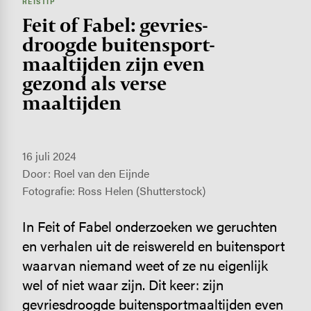
REISTIP
Feit of Fabel: gevries­
droogde buiten­sport­
maal­tijden zijn even
gezond als verse
maaltijden
16 juli 2024
Door: Roel van den Eijnde
Fotografie: Ross Helen (Shutterstock)
In Feit of Fabel onderzoeken we geruchten
en verhalen uit de reiswereld en buitensport
waarvan niemand weet of ze nu eigenlijk
wel of niet waar zijn. Dit keer: zijn
gevriesdroogde buitensportmaaltijden even