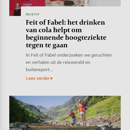
REISTIP
Feit of Fabel: het drinken
van cola helpt om
beginnende hoogteziekte
tegen te gaan
In Feit of Fabel onderzoeken we geruchten
en verhalen uit de reiswereld en
buitensport…
Lees verder
Image