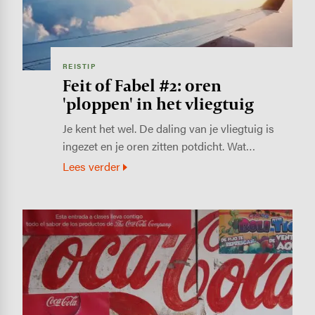
REISTIP
Feit of Fabel #2: oren
'ploppen' in het vliegtuig
Je kent het wel. De daling van je vliegtuig is
ingezet en je oren zitten potdicht. Wat…
Lees verder
Image