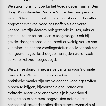
We staken ons licht op bij het Voedingscentrum in Den
Haag. Woordvoeder Pascalle Stijger laat ons per mail
weten: ‘Groente en fruit uit blik, pot of vriezer bevatten
ongeveer evenveel voedingsstoffen als de verse
variant. Dat zijn daarom ook gezonde keuzes, mits er
geen suiker en/of zout aan is toegevoegd. Ook bij
gevriesdroogde producten treedt er weinig verlies van
vitamines en andere voedingsstoffen op. Maar ook aan
lichtgewicht, gevriesdroogde maaltijden wordt vaak
suiker en/of zout toegevoegd.
Wij zien ze daarom niet als vervanging voor ‘normale’
maaltijden. Wel kan het voor een korte tijd een
praktische manier zijn om voldoende voedingsstoffen
binnen te krijgen, bijvoorbeeld gedurende een
trektocht. Maar voor onderweg zijn bijvoorbeeld
belegde boterhammen, ongezouten noten of een
banaan ook gezonde opties die niet heel zwaar zijn of