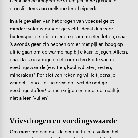
Denk aan de knapperige vruchtjes in de granola of
cruesli. Denk aan melkpoeder of eipoeder.
In alle gevallen van het drogen van voedsel geldt:
minder water is minder gewicht. Ideaal dus voor
buitensporters die op iedere gram moeten letten, maar
’s avonds geen zin hebben om er met pijl en boog op
uit te gaan om de warme hap bij elkaar te jagen. Alleen,
gaat dat vriesdrogen niet enorm ten koste van de
voedingswaarde (eiwitten, koolhydraten, vetten,
mineralen)? Per slot van rekening wil je tijdens je
wandel- kano – of fietsreis ook wel de nodige
voedingsstoffen* binnenkrijgen en moet de maaltijd
niet alleen ‘vullen’.
Vriesdrogen en voedingswaarde
Om maar meteen met de deur in huis te vallen: het