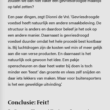
zouden we dan niet vaker een gevriesdroogde maaltijd
op tafel zetten?
Een paar dingen, zegt Dionni de Vré. ‘Gevriesdroogde
voedsel heeft natuurlijk een andere smaakbeleving. De
structuur is anders en daardoor beleef je het ook op
een andere manier. Daarnaast is gevriesdroogd
voedsel duurder omdat het hele procedé best kostbaar
is. Bij luchtdrogen zijn de kosten wel min of meer gelijk
aan die van verse producten. En daarnaast is het
natuurlijk ook gewoon het idee. Een pakje
openscheuren en daar heet water bij doen is toch
minder een ‘feest’ dan groente en vlees zelf snijden en
daar iets lekkers van maken. Maar voor buitensporters
is het een geweldige uitvinding.’
Conclusie: Feit!