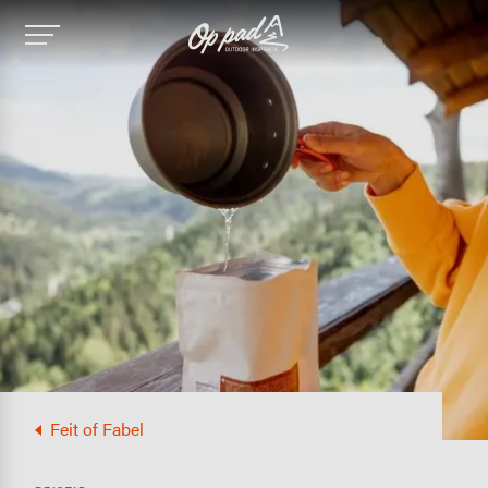
Image
Feit of Fabel