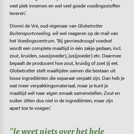
veel plek innemen en wel veel goede voedingsstoffen
leveren.’
Dionni de Vré, oud-eigenaar van
Globetrotter
Buitensportvoeding
, wil wel reageren op de mail van
het Voedingscentrum. ‘Bij gevriesdroogd voedsel
wordt een complete maaltijd in één zakje gedaan, incl.
zout, kruiden, saus(poeder), jus(poeder) etc. Daarmee
bepaalt de producent hoe zout, kruidig of zoet jij eet.
Globetrotter stelt maaltijden samen die bestaan uit
losse ingrediënten die separaat verpakt zijn. Dan heb je
wat meer verpakkingsmateriaal, maar je kunt je
maaltijd wél naar eigen smaak samenstellen. Zout en
suiker zitten dus niet in de ingrediënten, maar zijn
apart toe te voegen.’
"Je weet niets over het hele