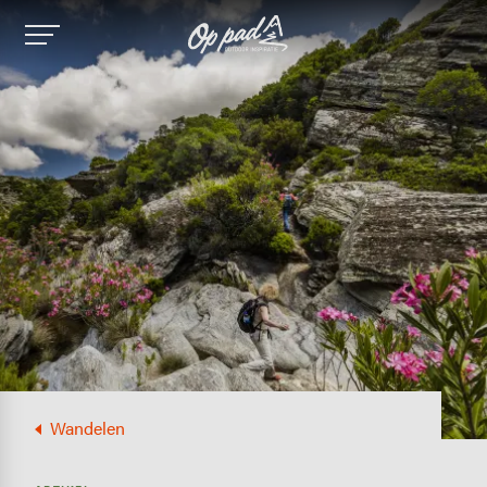
Image
Wandelen