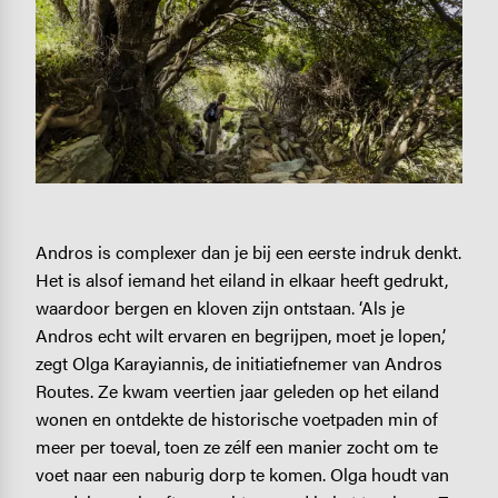
Andros is complexer dan je bij een eerste indruk denkt.
Het is alsof iemand het eiland in elkaar heeft gedrukt,
waardoor bergen en kloven zijn ontstaan. ‘Als je
Andros echt wilt ervaren en begrijpen, moet je lopen,’
zegt Olga Karayiannis, de initiatiefnemer van Andros
Routes. Ze kwam veertien jaar geleden op het eiland
wonen en ontdekte de historische voetpaden min of
meer per toeval, toen ze zélf een manier zocht om te
voet naar een naburig dorp te komen. Olga houdt van