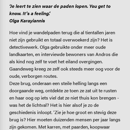
‘Je leert te zien waar de paden lopen. You get to
know. It’s a feeling.’
Olga Karayiannis
Hoe vind je wandelpaden terug die al tientallen jaren
niet zijn gebruikt en totaal overwoekerd zijn? Het is
detectivewerk. Olga gebruikte onder meer oude
landkaarten, en interviewde bewoners van Andros die
als kind nog zelf te voet het eiland overgingen.
Gaandeweg kreeg ze zelf ook steeds meer oog voor de
oude, verborgen routes.
Deze brug, onderaan een steile helling langs een
doorgaande weg, ontdekte ze toen ze zat uit te rusten
en haar oog op iets viel dat ze niet thuis kon brengen -
was het de lichtval? Het is hier alsof je zo de
geschiedenis inloopt. ‘Zie je hoe groot en stevig deze
brug is? Hier moeten duizenden mensen per jaar langs
zijn gekomen. Met karren, met paarden, koopwaar