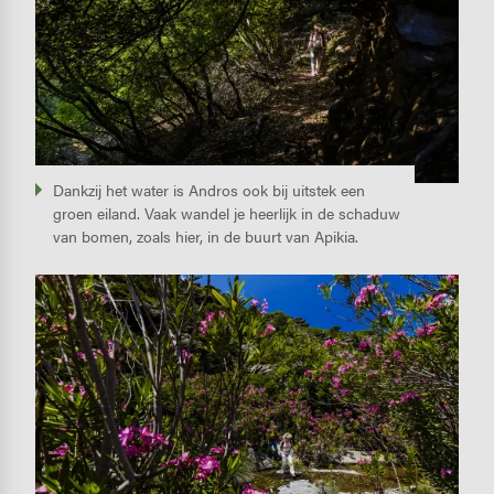
Dankzij het water is Andros ook bij uitstek een
groen eiland. Vaak wandel je heerlijk in de schaduw
van bomen, zoals hier, in de buurt van Apikia.
Image