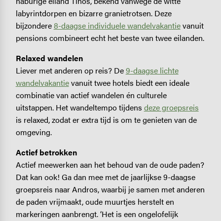
naburige eiland Tinos, bekend vanwege de witte
labyrintdorpen en bizarre granietrotsen. Deze
bijzondere
8-daagse individuele wandelvakantie
vanuit
pensions combineert echt het beste van twee eilanden.
Relaxed wandelen
Liever met anderen op reis? De
9-daagse lichte
wandelvakantie
vanuit twee hotels biedt een ideale
combinatie van actief wandelen én culturele
uitstappen. Het wandeltempo tijdens
deze groepsreis
is relaxed, zodat er extra tijd is om te genieten van de
omgeving.
Actief betrokken
Actief meewerken aan het behoud van de oude paden?
Dat kan ook! Ga dan mee met de jaarlijkse 9-daagse
groepsreis naar Andros, waarbij je samen met anderen
de paden vrijmaakt, oude muurtjes herstelt en
markeringen aanbrengt. ‘Het is een ongelofelijk