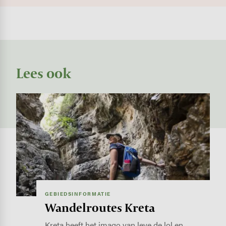
Lees ook
Image
GEBIEDSINFORMATIE
Wandelroutes Kreta
Kreta heeft het imago van leve de lol en