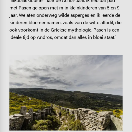
Nikolaasklooster naar de Achla-baai. Ik heb dat pad
met Pasen gelopen met mijn kleinkinderen van 5 en 9
jaar. We aten onderweg wilde asperges en ik leerde de
kinderen bloemennamen, zoals van de witte affodil, die
ook voorkomt in de Griekse mythologie. Pasen is een
ideale tijd op Andros, omdat dan alles in bloei staat.’
Image