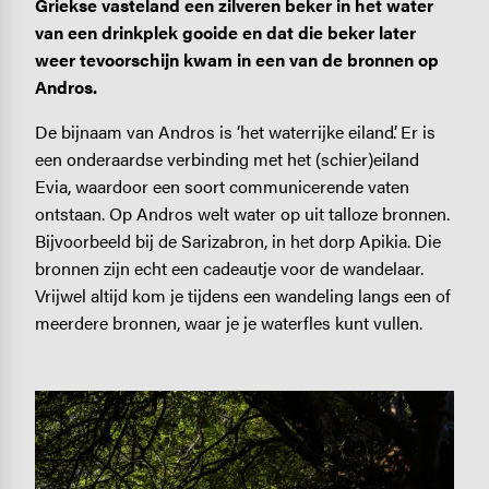
Griekse vasteland een zilveren beker in het water
van een drinkplek gooide en dat die beker later
weer tevoorschijn kwam in een van de bronnen op
Andros.
De bijnaam van Andros is ‘het waterrijke eiland’. Er is
een onderaardse verbinding met het (schier)eiland
Evia, waardoor een soort communicerende vaten
ontstaan. Op Andros welt water op uit talloze bronnen.
Bijvoorbeeld bij de Sarizabron, in het dorp Apikia. Die
bronnen zijn echt een cadeautje voor de wandelaar.
Vrijwel altijd kom je tijdens een wandeling langs een of
meerdere bronnen, waar je je waterfles kunt vullen.
Image