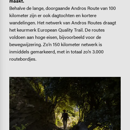
maakt.
Behalve de lange, doorgaande Andros Route van 100
kilometer zijn er ook dagtochten en kortere
wandelingen. Het netwerk van Andros Routes draagt
het keurmerk European Quality Trail. De routes
voldoen aan hoge eisen, bijvoorbeeld voor de
bewegwijzering. Zo’n 150 kilometer netwerk is
inmiddels gemarkeerd, met in totaal zo’n 3.000
routebordjes.
Image