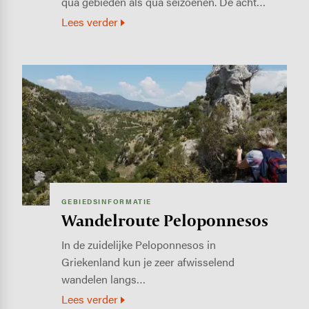
qua gebieden als qua seizoenen. De acht…
Lees verder
Image
GEBIEDSINFORMATIE
Wandelroute Peloponnesos
In de zuidelijke Peloponnesos in
Griekenland kun je zeer afwisselend
wandelen langs…
Lees verder