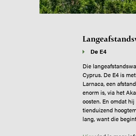
Langeafstands
De E4
Die langeafstandswa
Cyprus. De E4 is met
Larnaca, een afstand
enorm is, via het Ak
oosten. En omdat hij
tienduizend hoogtem
lang, want die begin