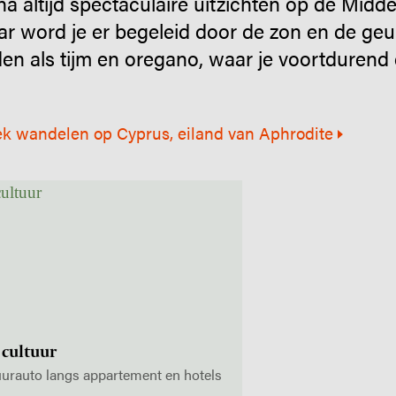
a altijd spectaculaire uitzichten op de Midd
jaar word je er begeleid door de zon en de geu
den als tijm en oregano, waar je voortduren
ek wandelen op Cyprus, eiland van Aphrodite
 cultuur
urauto langs appartement en hotels