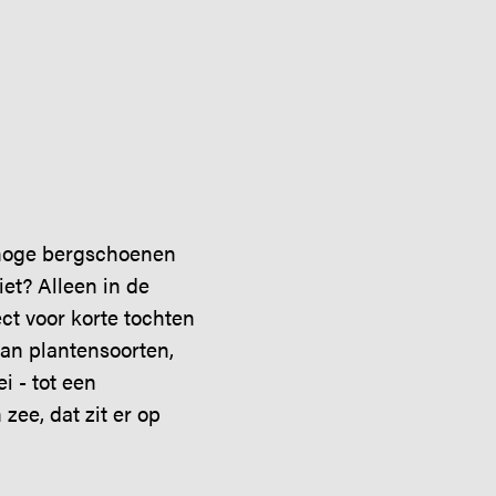
n hoge bergschoenen
iet? Alleen in de
ct voor korte tochten
aan plantensoorten,
 - tot een
zee, dat zit er op