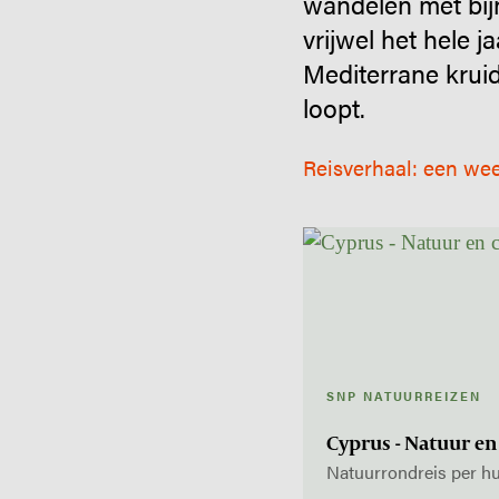
wandelen met bijn
vrijwel het hele 
Mediterrane krui
loopt.
Reisverhaal: een we
SNP NATUURREIZEN
Cyprus - Natuur en
Natuurrondreis per hu