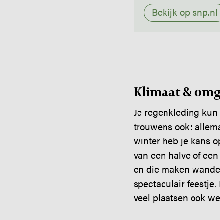
Bekijk op snp.nl
Klimaat & omg
Je regenkleding kun 
trouwens ook: allemaa
winter heb je kans o
van een halve of een 
en die maken wandele
spectaculair feestje.
veel plaatsen ook wel