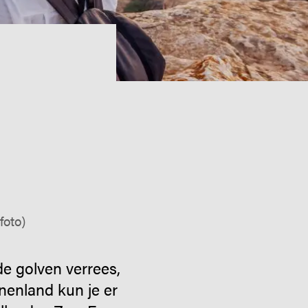
foto)
de golven verrees,
nenland kun je er