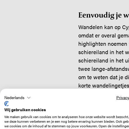
Eenvoudig je 
Wandelen kan op Cypr
omdat er overal gem
highlighten noemen 
schiereiland in het 
schiereiland in het 
twee lange-afstandsw
om te weten dat je 
korte wandelingetjes
hoofdroute zet, de lo
Nederlands
Privacy
Wij gebruiken cookies
We maken gebruik van cookies om te analyseren hoe onze website wordt bezocht,
Noord-Cyprus
we deze kunnen verbeteren en je een nog betere ervaring kunnen bieden. Ook geb
we cookies om de inhoud af te stemmen op jouw voorkeuren. Open de instellinge