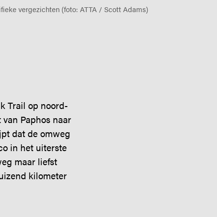
fieke vergezichten (foto: ATTA / Scott Adams)
 Trail op noord-
pt van Paphos naar
rijpt dat de omweg
o in het uiterste
eg maar liefst
uizend kilometer