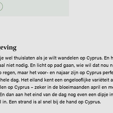
eving
je wel thuislaten als je wilt wandelen op Cyprus. E
l niet nodig. En licht op pad gaan, wie wil dat nou n
p regen, maar het voor- en najaar zijn op Cyprus perfe
hele dag. Het eiland kent een ongelooflijke variëteit 
n op Cyprus – zeker in de bloeimaanden april en mei
 En dan aan het eind van de dag nog even een dipje in 
 in. Een strand is al snel bij de hand op Cyprus.