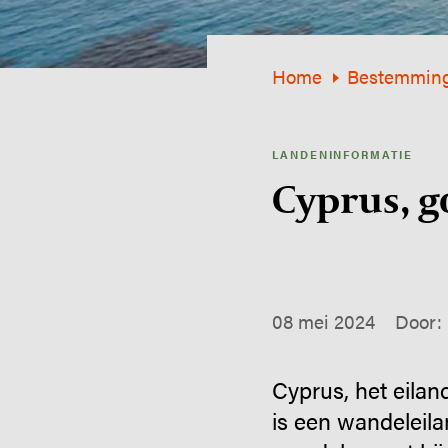
Home
Bestemmin
LANDENINFORMATIE
Cyprus, g
08 mei 2024
Door: 
Cyprus, het eilan
is een wandeleila