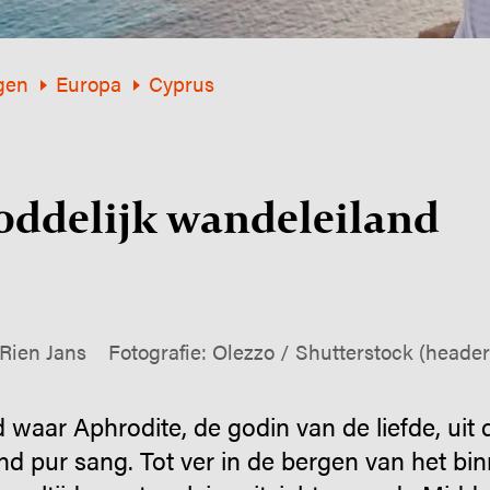
gen
Europa
Cyprus
oddelijk wande­lei­land
Rien Jans
Fotografie: Olezzo / Shutterstock (header
d waar Aphrodite, de godin van de liefde, uit 
nd pur sang. Tot ver in de bergen van het bin