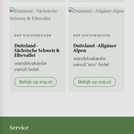
SNP NATUURREIZEN
SNP NATUURREIZEN
Duitsland -
Duitsland - Allgäuer
Sächsische Schweiz &
Alpen
Elbevallei
wandelvakantie
wandelvakantie
vanuit 'eco'-hotel
vanuit hotel
Bekijk op snp.nl
Bekijk op snp.nl
Service