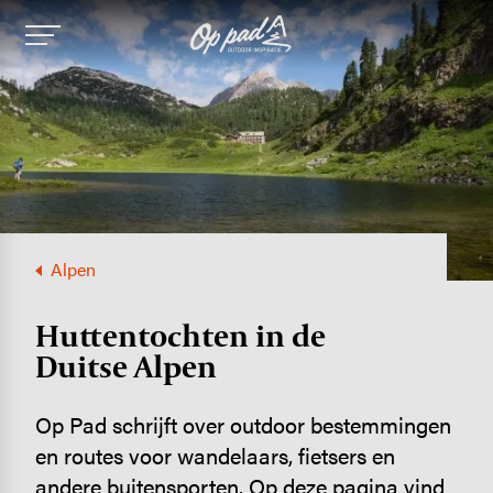
Image
Alpen
Hutten­tochten in de
Duitse Alpen
Op Pad schrijft over outdoor bestemmingen
en routes voor wandelaars, fietsers en
andere buitensporten. Op deze pagina vind