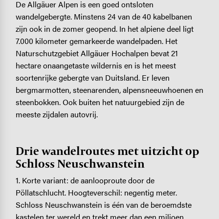
De Allgäuer Alpen is een goed ontsloten
wandelgebergte. Minstens 24 van de 40 kabelbanen
zijn ook in de zomer geopend. In het alpiene deel ligt
7.000 kilometer gemarkeerde wandelpaden. Het
Naturschutzgebiet Allgäuer Hochalpen bevat 21
hectare onaangetaste wildernis en is het meest
soortenrijke gebergte van Duitsland. Er leven
bergmarmotten, steenarenden, alpensneeuwhoenen en
steenbokken. Ook buiten het natuurgebied zijn de
meeste zijdalen autovrij.
Drie wandelroutes met uitzicht op
Schloss Neuschwanstein
1. Korte variant: de aanlooproute door de
Pöllatschlucht. Hoogteverschil: negentig ­meter.
Schloss Neuschwanstein is één van de beroemdste
kastelen ter wereld en trekt meer dan een miljoen