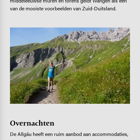
middeleeuwse muren en torens geldt Wangen als één
van de mooiste voorbeelden van Zuid-Duitsland.
Image
Overnachten
De Allgäu heeft een ruim aanbod aan accommodaties,