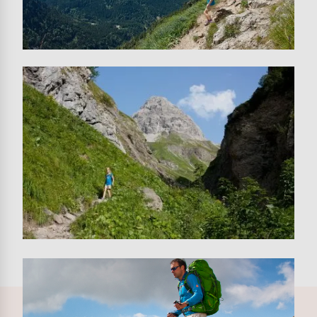
Image