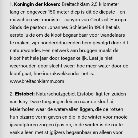
1.
Koningin der kloven:
Breitachklam 2,5 kilometer
lang en ongeveer 150 meter diep is dit de diepste – en
misschien wel mooiste – canyon van Centraal-Europa.
Sinds de pastoor Johannes Schiebel in 1904 het als
eerste lukte om de kloof begaanbaar voor wandelaars
te maken, zijn honderdduizenden hem gevolgd door dit
natuurwonder. Een netwerk aan bruggen maakt de
kloof het hele jaar door toegankelijk. Laat je niet
weerhouden door slecht weer: hoe meer water door de
kloof gaat, hoe indrukwekkender het is.
www.breitachklamm.com
2.
Eistobel:
Naturschutzgebiet Eistobel ligt ten zuiden
van Isny. Twee toegangen leiden naar de kloof bij
Maierhofen waar de watervallen liggen, die de rotsen
hun bizarre vorm gaven en die in de winter voor mooie
ijssculpturen zorgen (pas op, in de winter is de route
vaak alleen met stijgijzers begaanbaar en alleen voor