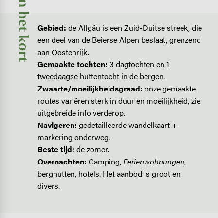
In het kort
Gebied:
de Allgäu is een Zuid-Duitse streek, die
een deel van de Beierse Alpen beslaat, grenzend
aan Oostenrijk.
Gemaakte tochten:
3 dagtochten en 1
tweedaagse huttentocht in de bergen.
Zwaarte/moeilijkheidsgraad:
onze gemaakte
routes variëren sterk in duur en moeilijkheid, zie
uitgebreide info verderop.
Navigeren:
gedetailleerde wandelkaart +
markering onderweg.
Beste tijd:
de zomer.
Overnachten:
Camping,
Ferienwohnungen
,
berghutten, hotels. Het aanbod is groot en
divers.