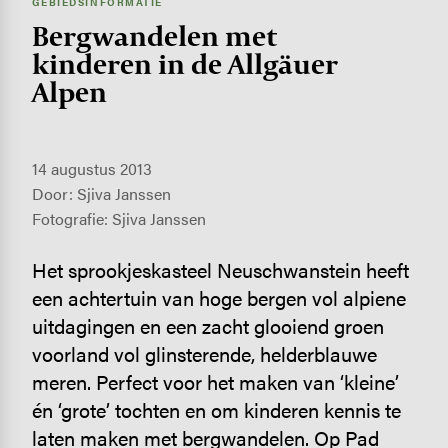
GEBIEDSINFORMATIE
Berg­wan­delen met
kinderen in de Allgäuer
Alpen
14 augustus 2013
Door: Sjiva Janssen
Fotografie: Sjiva Janssen
Het sprookjeskasteel Neuschwanstein heeft
een achtertuin van hoge bergen vol alpiene
uitdagingen en een zacht glooiend groen
voorland vol glinsterende, helderblauwe
meren. Perfect voor het maken van ‘kleine’
én ‘grote’ tochten en om kinderen kennis te
laten maken met bergwandelen. Op Pad