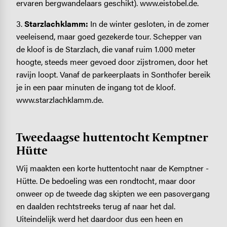
ervaren bergwandelaars geschikt). www.eistobel.de.
3.
Starzlachklamm:
In de winter gesloten, in de zomer
veeleisend, maar goed gezekerde tour. Schepper van
de kloof is de Starzlach, die vanaf ruim 1.000 meter
hoogte, steeds meer gevoed door zijstromen, door het
ravijn loopt. ­Vanaf de parkeerplaats in Sonthofer bereik
je in een paar minuten de ingang tot de kloof.
www.starzlachklamm.de.
Tweedaagse huttentocht Kemptner
Hütte
Wij maakten een korte huttentocht naar de Kemptner ­
Hütte. De bedoeling was een rondtocht, maar door
onweer op de tweede dag skipten we een pasovergang
en daalden rechtstreeks terug af naar het dal.
Uiteindelijk werd het daardoor dus een heen en