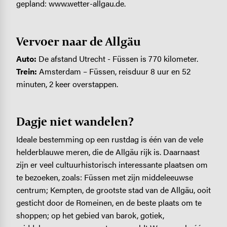
gepland: www.wetter-allgau.de.
Vervoer naar de Allgäu
Auto:
De afstand Utrecht - Füssen is 770 kilometer.
Trein:
Amsterdam – Füssen, reisduur 8 uur en 52
minuten, 2 keer overstappen.
Dagje niet wandelen?
Ideale bestemming op een rustdag is één van de vele
helderblauwe meren, die de Allgäu rijk is. Daarnaast
zijn er veel cultuurhistorisch interessante plaatsen om
te bezoeken, zoals: Füssen met zijn middeleeuwse
centrum; Kempten, de grootste stad van de Allgäu, ooit
gesticht door de Romeinen, en de beste plaats om te
shoppen; op het gebied van barok, gotiek,