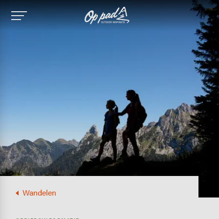
Image
Wandelen