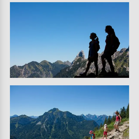
Image
Image