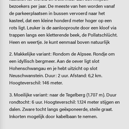
bezoekers per jaar. De meeste van hen worden vanaf
de parkeerplaatsen in bussen vervoerd naar het
kasteel, dat een kleine honderd meter hoger op een
rots ligt. Leuker is de aanlooproute door een kloof via
trappen langs een kletterende beek, de Pollatschlücht.
Heen en weertje. Je kunt eenmaal boven natuurlijk
2. Makkelijke variant: Rondom de Alpsee. Rondje om
een idyllisch bergmeer. Aan de oever ligt slot
Hohenschwangau en je hebt uitzicht op slot
Neuschwanstein. Duur: 2 uur. Afstand: 6,2 km.
Hoogteverschil: 146 meter.
3. Moeilijke variant: naar de Tegelberg (1.707 m). Duur
rondtocht: 6 uur. Hoogteverschil: 1.124 meter stijgen en
dalen. Zware tocht langs geëxponeerde, steile graat.
Inkorten mogelijk door kabelbaan te nemen.