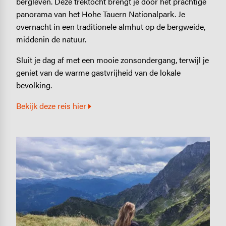
bergleven. Deze trektocht brengt je door het prachtige
panorama van het Hohe Tauern Nationalpark. Je
overnacht in een traditionele almhut op de bergweide,
middenin de natuur.
Sluit je dag af met een mooie zonsondergang, terwijl je
geniet van de warme gastvrijheid van de lokale
bevolking.
Bekijk deze reis hier
Image