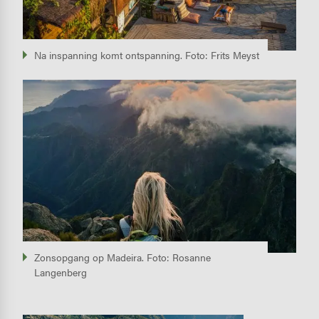
Na inspanning komt ontspanning. Foto: Frits Meyst
Image
Zonsopgang op Madeira. Foto: Rosanne
Langenberg