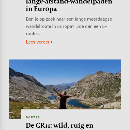
lange-afstand-wandelpaden
in Europa
Ben je op zoek naar een lange meerdaagse
wandelroute in Europa? Doe dan een E-
route…
Lees verder
Image
ROUTES
De GR11: wild, ruig en