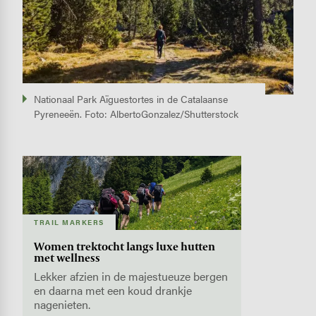
Nationaal Park Aïguestortes in de Catalaanse
Pyreneeën. Foto: AlbertoGonzalez/Shutterstock
Image
TRAIL MARKERS
Women trektocht langs luxe hutten
met wellness
Lekker afzien in de majestueuze bergen
en daarna met een koud drankje
nagenieten.