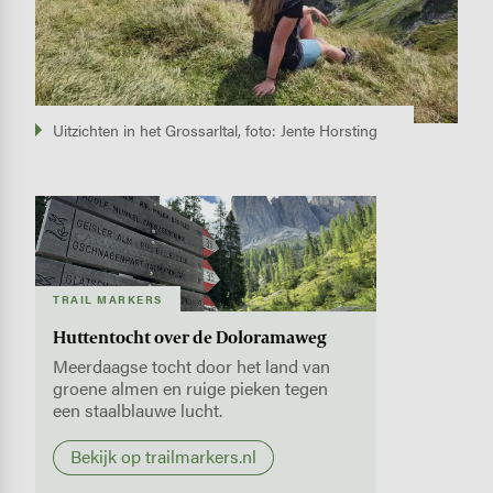
Uitzichten in het Grossarltal, foto: Jente Horsting
Image
TRAIL MARKERS
Huttentocht over de Doloramaweg
Meerdaagse tocht door het land van
groene almen en ruige pieken tegen
een staalblauwe lucht.
Bekijk op trailmarkers.nl