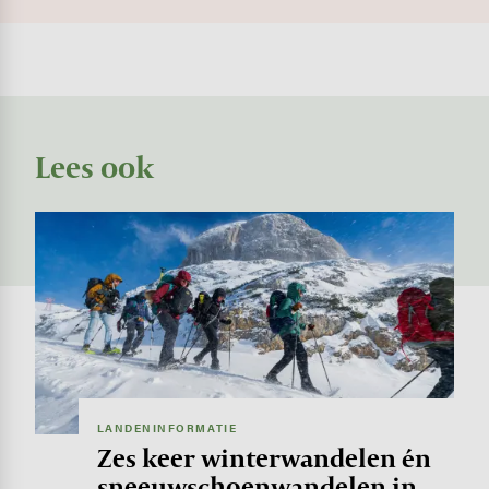
Lees ook
Image
LANDENINFORMATIE
Zes keer winterwandelen én
sneeuwschoenwandelen in