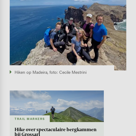
Hiken op Madeira, foto: Cecile Mestrini
Image
TRAIL MARKERS
Hike over spectaculaire bergkammen
bij Grossarl