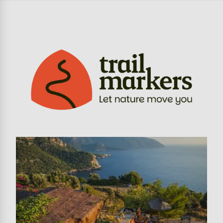
Image
Image