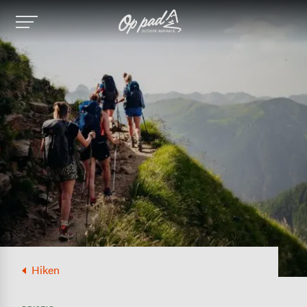
Image
Hiken