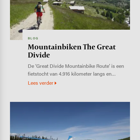
BLOG
Mountainbiken The Great
Divide
De ‘Great Divide Mountainbike ­Route’ is een
fietstocht van 4.916 kilometer langs en…
Lees verder
Image