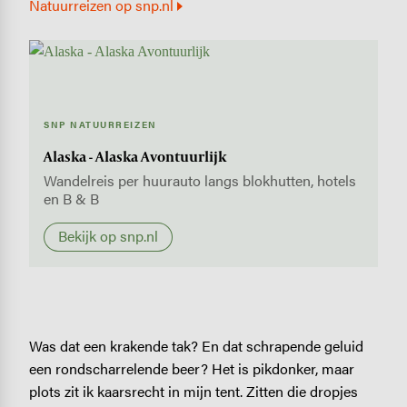
Natuurreizen op snp.nl
SNP NATUURREIZEN
Alaska - Alaska Avontuurlijk
Wandelreis per huurauto langs blokhutten, hotels
en B & B
Bekijk op snp.nl
Was dat een krakende tak? En dat schrapende geluid
een rondscharrelende beer? Het is pikdonker, maar
plots zit ik kaarsrecht in mijn tent. Zitten die dropjes