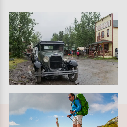
Image