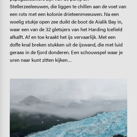
Stellerzeeleeuwen, die liggen te chillen aan de voet van
een rots met een kolonie drieteenmeeuwen. Na een
woelig stukje open zee duikt de boot de Aialik Bay in,
waar een van de 32 gletsjers van het Harding Icefield
afkalft. Af en toe kraakt het ijs vervaarlijk. Met een
doffe knal breken stukken uit de ijswand, die met luid
geraas in de fjord donderen. Een schouwspel waar je
uren naar kunt zitten kijken…
Image