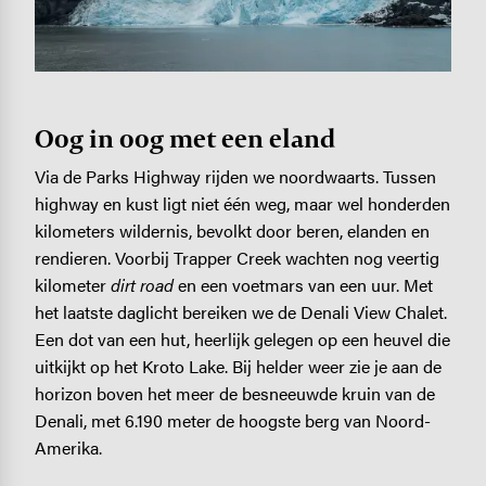
Oog in oog met een eland
Via de Parks Highway rijden we noordwaarts. Tussen
highway en kust ligt niet één weg, maar wel honderden
kilometers wildernis, bevolkt door beren, elanden en
rendieren. Voorbij Trapper Creek wachten nog veertig
kilometer
dirt road
en een voetmars van een uur. Met
het laatste daglicht bereiken we de Denali View Chalet.
Een dot van een hut, heerlijk gelegen op een heuvel die
uitkijkt op het Kroto Lake. Bij helder weer zie je aan de
horizon boven het meer de besneeuwde kruin van de
Denali, met 6.190 meter de hoogste berg van Noord-
Amerika.