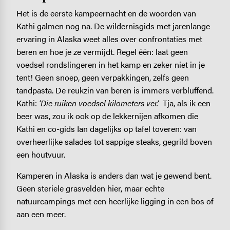
Het is de eerste kampeernacht en de woorden van
Kathi galmen nog na. De wildernisgids met jarenlange
ervaring in Alaska weet alles over confrontaties met
beren en hoe je ze vermijdt. Regel één: laat geen
voedsel rondslingeren in het kamp en zeker niet in je
tent! Geen snoep, geen verpakkingen, zelfs geen
tandpasta. De reukzin van beren is immers verbluffend.
Kathi:
‘Die ruiken voedsel kilometers ver.’
Tja, als ik een
beer was, zou ik ook op de lekkernijen afkomen die
Kathi en co-gids Ian dagelijks op tafel toveren: van
overheerlijke salades tot sappige steaks, gegrild boven
een houtvuur.
Kamperen in Alaska is anders dan wat je gewend bent.
Geen steriele grasvelden hier, maar echte
natuurcampings met een heerlijke ligging in een bos of
aan een meer.