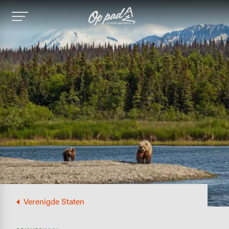
Image
Verenigde Staten