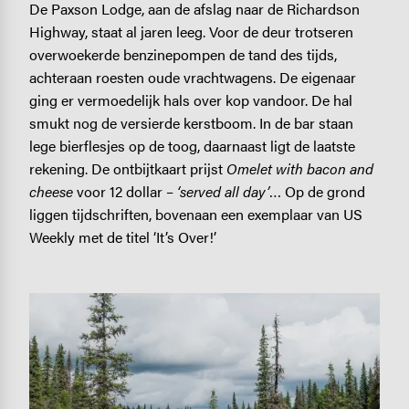
De Paxson Lodge, aan de afslag naar de Richardson
Highway, staat al jaren leeg. Voor de deur trotseren
overwoekerde benzinepompen de tand des tijds,
achteraan roesten oude vrachtwagens. De eigenaar
ging er vermoedelijk hals over kop vandoor. De hal
smukt nog de versierde kerstboom. In de bar staan
lege bierflesjes op de toog, daarnaast ligt de laatste
rekening. De ontbijtkaart prijst
Omelet with bacon and
cheese
voor 12 dollar –
‘served all day’
… Op de grond
liggen tijdschriften, bovenaan een exemplaar van US
Weekly met de titel ‘It’s Over!’
Image