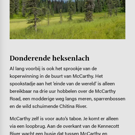
Donderende heksenlach
Al lang voorbij is ook het sprookje van de
koperwinning in de buurt van McCarthy. Het
spookstadje aan het ‘einde van de wereld’ is alleen
bereikbaar na drie uur hobbelen over de McCarthy
Road, een modderige weg langs meren, sparrenbossen
en de wild schuimende Chitina River.
McCarthy zelf is voor auto’s taboe. Je komt er alleen
via een loopbrug. Aan de overkant van de Kennecott
River wacht een busje dat tussen McCarthy en