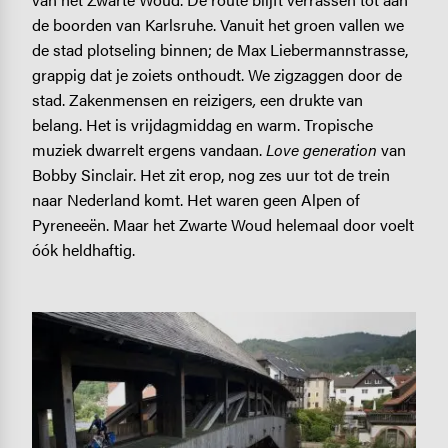
de boorden van Karlsruhe. Vanuit het groen vallen we
de stad plotseling binnen; de Max Liebermannstrasse,
grappig dat je zoiets onthoudt. We zigzaggen door de
stad. Zakenmensen en reizigers
,
een drukte van
belang. Het is vrijdagmiddag en warm. Tropische
muziek dwarrelt ergens vandaan.
Love generation
van
Bobby Sinclair. Het zit erop, nog zes uur tot de trein
naar Nederland komt. Het waren geen Alpen of
Pyreneeën. Maar het Zwarte Woud helemaal door voelt
óók heldhaftig.
Image