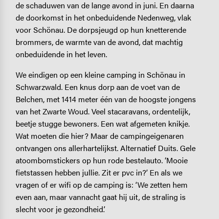
de schaduwen van de lange avond in juni. En daarna
de doorkomst in het onbeduidende Nedenweg, vlak
voor Schönau. De dorpsjeugd op hun knetterende
brommers, de warmte van de avond, dat machtig
onbeduidende in het leven.
We eindigen op een kleine camping in Schönau in
Schwarzwald. Een knus dorp aan de voet van de
Belchen, met 1414 meter één van de hoogste jongens
van het Zwarte Woud. Veel stacaravans, ordentelijk,
beetje stugge bewoners. Een wat afgemeten knikje.
Wat moeten die hier? Maar de camping­eige­na­ren
ontvangen ons allerhartelijkst. Alternatief Duits. Gele
atoombomstickers op hun rode bestelauto. ‘Mooie
fietstassen hebben jullie. Zit er pvc in?’ En als we
vragen of er wifi op de camping is: ‘We zetten hem
even aan, maar vannacht gaat hij uit, de straling is
slecht voor je gezondheid.’