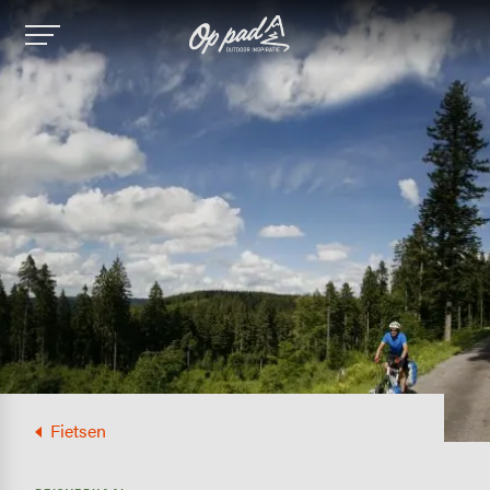
Image
Fietsen