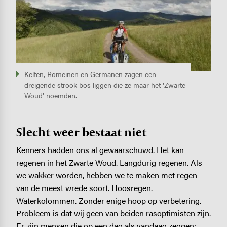
Kelten, Romeinen en Germanen zagen een
dreigende strook bos liggen die ze maar het ‘Zwarte
Woud’ noemden.
Slecht weer bestaat niet
Kenners hadden ons al gewaarschuwd. Het kan
regenen in het Zwarte Woud. Langdurig regenen. Als
we wakker worden, hebben we te maken met regen
van de meest wrede soort. Hoosregen.
Waterkolommen. Zonder enige hoop op verbetering.
Probleem is dat wij geen van beiden rasoptimisten zijn.
Er zijn mensen die op een dag als vandaag zeggen: