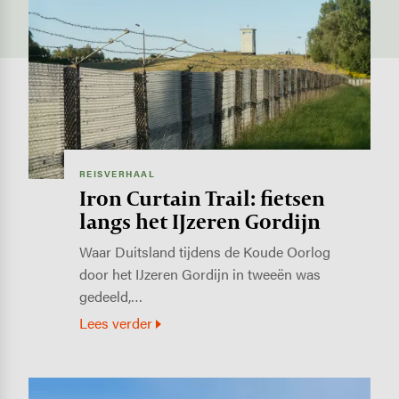
Image
REISVERHAAL
Iron Curtain Trail: fietsen
langs het IJzeren Gordijn
Waar Duitsland tijdens de Koude Oorlog
door het IJzeren Gordijn in tweeën was
gedeeld,…
Lees verder
Image