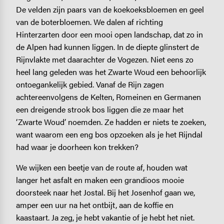
De velden zijn paars van de koekoeksbloemen en geel
van de boterbloemen. We dalen af richting
Hinterzarten door een mooi open landschap, dat zo in
de Alpen had kunnen liggen. In de diepte glinstert de
Rijnvlakte met daarachter de Vogezen. Niet eens zo
heel lang geleden was het Zwarte Woud een behoorlijk
ontoegankelijk gebied. Vanaf de Rijn zagen
achtereenvolgens de Kelten, Romeinen en Germanen
een dreigende strook bos liggen die ze maar het
‘Zwarte Woud’ noemden. Ze hadden er niets te zoeken,
want waarom een eng bos opzoeken als je het Rijndal
had waar je doorheen kon trekken?
We wijken een beetje van de route af, houden wat
langer het asfalt en maken een grandioos mooie
doorsteek naar het Jostal. Bij het Josenhof gaan we,
amper een uur na het ontbijt, aan de koffie en
kaastaart. Ja zeg, je hebt vakantie of je hebt het niet.