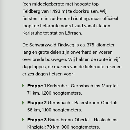
(een middelgebergte met hoogste top ­
Feldberg van 1.493 m) te doorkruisen. Wij
fietsten 'm in zuid-noord richting, maar officieel
loopt de fietsroute noord-zuid vanaf station
Karlsruhe tot station Lörrach.
De Schwarzwald-Radweg is ca. 375 kilometer
lang en grote delen zijn onverhard en voeren
over brede boswegen. Wij hakten de route in vijf
dagetappes, de makers van de fietsroute rekenen
er zes dagen fietsen voor:
Etappe 1
Karlsruhe - Gernsbach ins Murgtal:
71 km, 1.200 hoogtemeters.
Etappe 2
Gernsbach - Baiersbronn-Obertal:
56 km, 1.100 hoogtemeters.
Etappe 3
Baiersbronn-Obertal - Haslach ins
Kinzigtal: 70 km, 900 hoogtemeters.