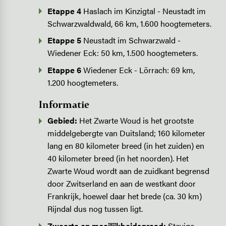
Etappe 4
Haslach im Kinzigtal - Neustadt im
Schwarzwaldwald, 66 km, 1.600 hoogtemeters.
Etappe 5
Neustadt im Schwarzwald -
Wiedener Eck: 50 km, 1.500 hoogtemeters.
Etappe 6
Wiedener Eck - Lörrach: 69 km,
1.200 hoogtemeters.
Informatie
Gebied:
Het Zwarte Woud is het grootste
middelgebergte van Duitsland; 160 kilometer
lang en 80 kilometer breed (in het zuiden) en
40 kilometer breed (in het noorden). Het
Zwarte Woud wordt aan de zuidkant begrensd
door Zwitserland en aan de westkant door
Frankrijk, hoewel daar het brede (ca. 30 km)
Rijndal dus nog tussen ligt.
Zwaarte en moeilijkheidsgraad:
Stevige