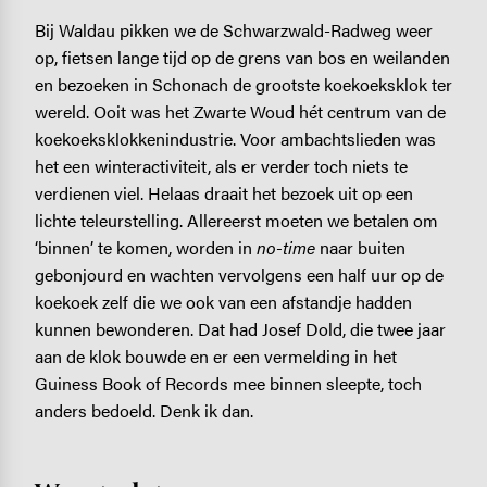
Bij Waldau pikken we de Schwarzwald-Radweg weer
op, fietsen lange tijd op de grens van bos en weilanden
en bezoeken in Schonach de grootste koekoeksklok ter
wereld. Ooit was het Zwarte Woud hét centrum van de
koekoeksklokken­industrie. Voor ambachtslieden was
het een winteractiviteit, als er verder toch niets te
verdienen viel. Helaas draait het bezoek uit op een
lichte teleurstelling. Allereerst moeten we betalen om
‘binnen’ te komen, worden in
no-time
naar buiten
gebonjourd en wachten vervolgens een half uur op de
koekoek zelf die we ook van een afstandje hadden
kunnen bewonderen. Dat had Josef Dold, die twee jaar
aan de klok bouwde en er een vermelding in het
Guiness Book of Records mee binnen sleepte, toch
anders bedoeld. Denk ik dan.