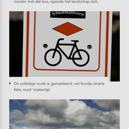
minder met dat bos, opende het landschap zich.
Image
De volledige route is ­gemarkeerd: wit bordje zwarte
fiets, rood ‘wiebertje'.
Image