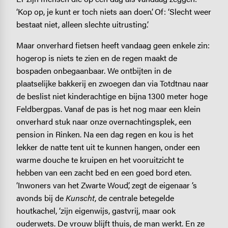
‘Kop op, je kunt er toch niets aan doen’. Of: ‘Slecht weer
bestaat niet, alleen slechte uitrusting.’
Maar onverhard fietsen heeft vandaag geen enkele zin:
hogerop is niets te zien en de regen maakt de
bospaden onbegaanbaar. We ontbijten in de
plaatselijke bakkerij en zwoegen dan via Totdtnau naar
de beslist niet kinderachtige en bijna 1300 meter hoge
Feldbergpas. Vanaf de pas is het nog maar een klein
onverhard stuk naar onze overnachtingsplek, een
pension in Rinken. Na een dag regen en kou is het
lekker de natte tent uit te kunnen hangen, onder een
warme douche te kruipen en het vooruitzicht te
hebben van een zacht bed en een goed bord eten.
‘Inwoners van het Zwarte Woud’, zegt de eigenaar ’s
avonds bij de
Kunscht
, de centrale betegelde
houtkachel, ‘zijn eigenwijs, gastvrij, maar ook
ouderwets. De vrouw blijft thuis, de man werkt. En ze