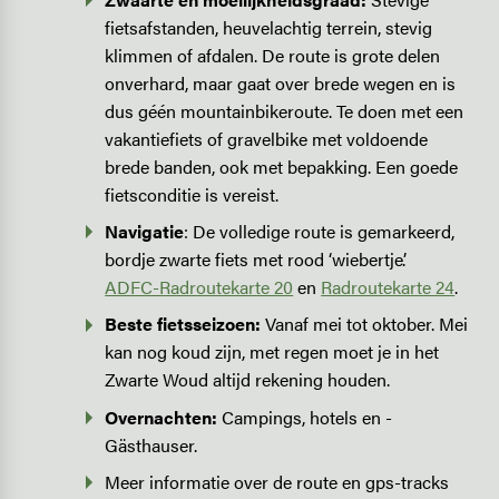
fietsafstanden, heuvelachtig terrein, stevig
klimmen of afdalen. De route is grote delen
onverhard, maar gaat over brede wegen en is
dus géén mountainbikeroute. Te doen met een
vakantiefiets of gravelbike met voldoende
brede banden, ook met bepakking. Een goede
fietsconditie is vereist.
Navigatie
: De volledige route is ­gemarkeerd,
bordje zwarte fiets met rood ‘wiebertje’.
ADFC-­Radroutekarte 20
en
Radroutekarte 24
.
Beste fietsseizoen:
Vanaf mei tot oktober. Mei
kan nog koud zijn, met regen moet je in het
Zwarte Woud altijd rekening houden.
Overnachten:
Campings, hotels en ­
Gästhauser.
Meer informatie over de route en gps-tracks