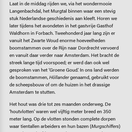
Laat in de middag rijden we, via het wondermooie
Langenbachdal, het Murgtal binnen waar een stevig
stuk Nederlandse geschiedenis aan kleeft. Horen we
later tijdens het avondeten in het gastvrije Gasthof
Waldhorn in Forbach. Tweehonderd jaar lang zijn er
vanuit het Zwarte Woud enorme hoeveelheden
boomstammen over de Rijn naar Dordrecht vervoerd
en vanuit daar verder naar Amsterdam. Het bracht de
streek lange tijd voorspoed; er werd dan ook wel
gesproken van het ‘Groene Goud.’ In ons land werden
de boomstammen,
Höllander
genaamd, gebruikt voor
de scheepsbouw of om de huizen in het drassige
Amsterdam te stutten.
Het hout was drie tot zes maanden onderweg. De
‘houtvlotten’ waren wel vijftig meter breed en 350
meter lang. Op de vlotten stonden complete dorpen
waar tientallen arbeiders en hun bazen (
Murgschiffers
)