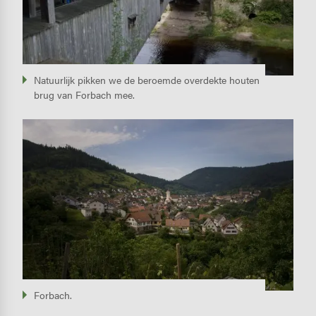
Natuurlijk pikken we de beroemde overdekte houten
brug van Forbach mee.
Image
Forbach.