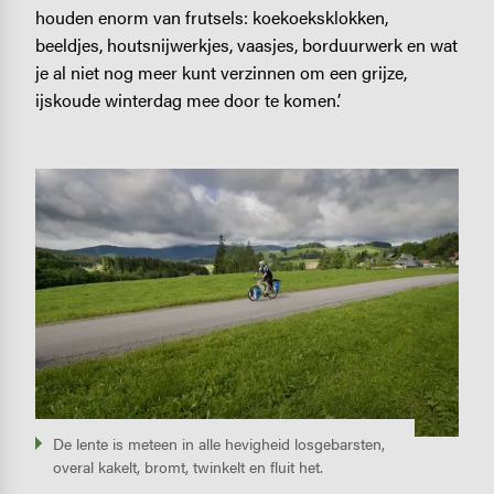
houden enorm van frutsels: koekoeksklokken,
beeldjes, houtsnijwerkjes, vaasjes, borduurwerk en wat
je al niet nog meer kunt verzinnen om een grijze,
ijskoude winterdag mee door te komen.’
Image
De lente is meteen in alle hevigheid losgebarsten,
overal kakelt, bromt, twinkelt en fluit het.