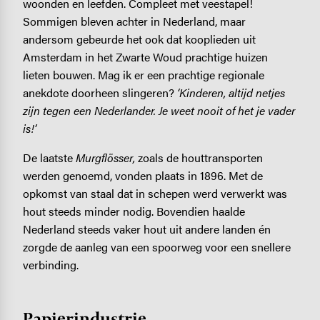
woonden en leefden. Compleet met veestapel!
Sommigen bleven achter in Nederland, maar
andersom gebeurde het ook dat kooplieden uit
Amsterdam in het Zwarte Woud prachtige huizen
lieten bouwen. Mag ik er een prachtige regionale
anekdote doorheen slingeren?
‘Kinderen, altijd netjes
zijn tegen een Nederlander. Je weet nooit of het je vader
is!’
De laatste
Murgflösser,
zoals de houttransporten
werden genoemd, vonden plaats in 1896. Met de
opkomst van staal dat in schepen werd verwerkt was
hout steeds minder nodig. Bovendien haalde
Nederland steeds vaker hout uit andere landen én
zorgde de aanleg van een spoorweg voor een snellere
verbinding.
Papierindustrie