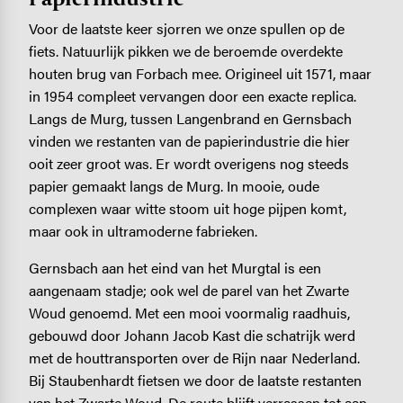
Voor de laatste keer sjorren we onze spullen op de
fiets. Natuurlijk pikken we de beroemde overdekte
houten brug van Forbach mee. Origineel uit 1571, maar
in 1954 compleet vervangen door een exacte replica.
Langs de Murg, tussen Langenbrand en Gernsbach
vinden we restanten van de papierindustrie die hier
ooit zeer groot was. Er wordt overigens nog steeds
papier gemaakt langs de Murg. In mooie, oude
complexen waar witte stoom uit hoge pijpen komt,
maar ook in ultramoderne fabrieken.
Gernsbach aan het eind van het Murgtal is een
aangenaam stadje; ook wel de parel van het Zwarte
Woud genoemd. Met een mooi voormalig raadhuis,
gebouwd door Johann Jacob Kast die schatrijk werd
met de houttransporten over de Rijn naar Nederland.
Bij Staubenhardt fietsen we door de laatste restanten
van het Zwarte Woud. De route blijft verrassen tot aan