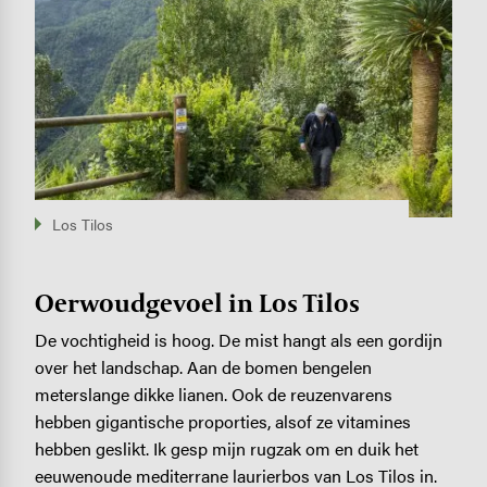
Los Tilos
Oerwoudgevoel in Los Tilos
De vochtigheid is hoog. De mist hangt als een gordijn
over het landschap. Aan de bomen bengelen
meterslange dikke lianen. Ook de reuzenvarens
hebben gigantische proporties, alsof ze vitamines
hebben geslikt. Ik gesp mijn rugzak om en duik het
eeuwenoude mediterrane laurierbos van Los Tilos in.