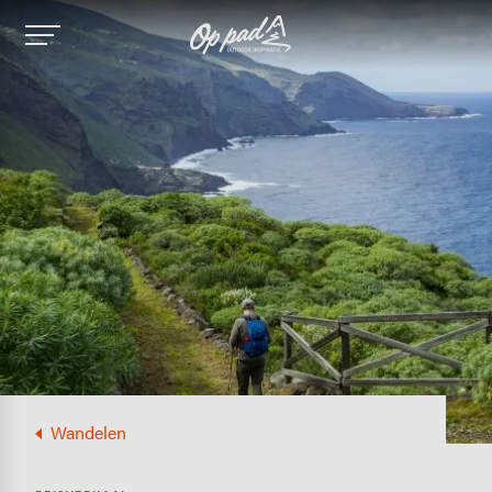
Image
Wandelen