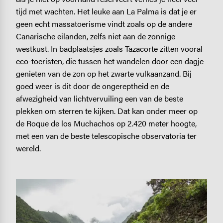
tijd met wachten. Het leuke aan La Palma is dat je er
geen echt massatoerisme vindt zoals op de andere
Canarische eilanden, zelfs niet aan de zonnige
westkust. In badplaatsjes zoals Tazacorte zitten vooral
eco-toeristen, die tussen het wandelen door een dagje
genieten van de zon op het zwarte vulkaanzand. Bij
goed weer is dit door de ongereptheid en de
afwezigheid van lichtvervuiling een van de beste
plekken om sterren te kijken. Dat kan onder meer op
de Roque de los Muchachos op 2.420 meter hoogte,
met een van de beste telescopische observatoria ter
wereld.
Image