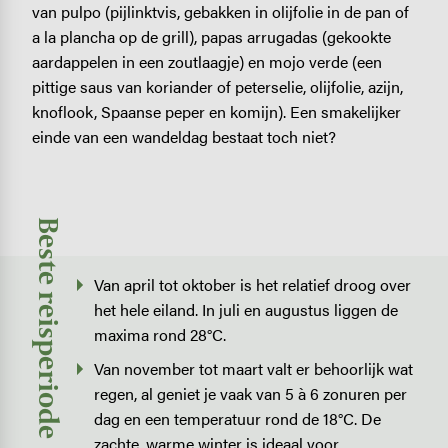
van pulpo (pijlinktvis, gebakken in olijfolie in de pan of
a la plancha op de grill), papas arrugadas (gekookte
aardappelen in een zoutlaagje) en mojo verde (een
pittige saus van koriander of peterselie, olijfolie, azijn,
knoflook, Spaanse peper en komijn). Een smakelijker
einde van een wandeldag bestaat toch niet?
Beste reisperiode
Van april tot oktober is het relatief droog over
het hele eiland. In juli en augustus liggen de
maxima rond 28°C.
Van november tot maart valt er behoorlijk wat
regen, al geniet je vaak van 5 à 6 zonuren per
dag en een temperatuur rond de 18°C. De
zachte, warme winter is ideaal voor