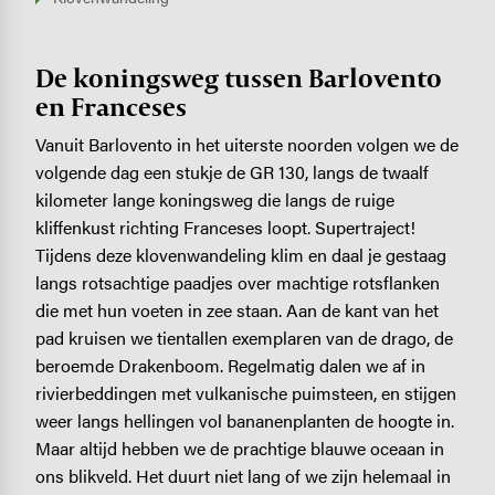
De koningsweg tussen Barlovento
en Franceses
Vanuit Barlovento in het uiterste noorden volgen we de
volgende dag een stukje de GR 130, langs de twaalf
kilometer lange koningsweg die langs de ruige
kliffenkust richting Franceses loopt. Supertraject!
Tijdens deze klovenwandeling klim en daal je gestaag
langs rotsachtige paadjes over machtige rotsflanken
die met hun voeten in zee staan. Aan de kant van het
pad kruisen we tientallen exemplaren van de drago, de
beroemde Drakenboom. Regelmatig dalen we af in
rivierbeddingen met vulkanische puimsteen, en stijgen
weer langs hellingen vol bananenplanten de hoogte in.
Maar altijd hebben we de prachtige blauwe oceaan in
ons blikveld. Het duurt niet lang of we zijn helemaal in