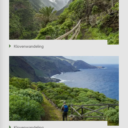
Klovenwandeling
Image
Klovenwandeling