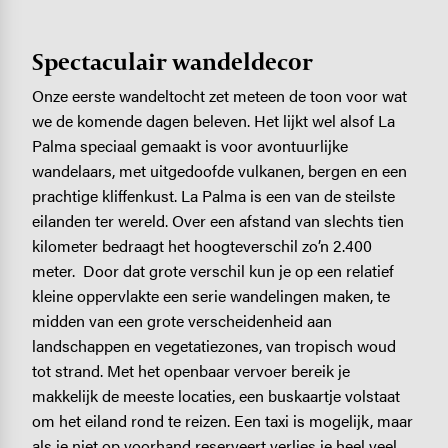
Spectaculair wandeldecor
Onze eerste wandeltocht zet meteen de toon voor wat
we de komende dagen beleven. Het lijkt wel alsof La
Palma speciaal gemaakt is voor avontuurlijke
wandelaars, met uitgedoofde vulkanen, bergen en een
prachtige kliffenkust. La Palma is een van de steilste
eilanden ter wereld. Over een afstand van slechts tien
kilometer bedraagt het hoogteverschil zo’n 2.400
meter. Door dat grote verschil kun je op een relatief
kleine oppervlakte een serie wandelingen maken, te
midden van een grote verscheidenheid aan
landschappen en vegetatiezones, van tropisch woud
tot strand. Met het openbaar vervoer bereik je
makkelijk de meeste locaties, een buskaartje volstaat
om het eiland rond te reizen. Een taxi is mogelijk, maar
als je niet op voorhand reserveert verlies je heel veel