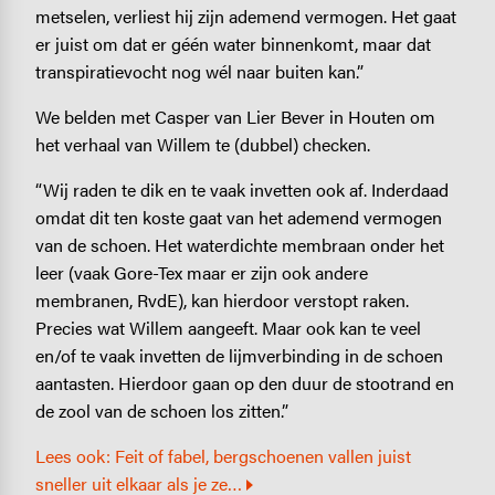
metselen, verliest hij zijn ademend vermogen. Het gaat
er juist om dat er géén water binnenkomt, maar dat
transpiratievocht nog wél naar buiten kan.”
We belden met Casper van Lier Bever in Houten om
het verhaal van Willem te (dubbel) checken.
“Wij raden te dik en te vaak invetten ook af. Inderdaad
omdat dit ten koste gaat van het ademend vermogen
van de schoen. Het waterdichte membraan onder het
leer (vaak Gore-Tex maar er zijn ook andere
membranen, RvdE), kan hierdoor verstopt raken.
Precies wat Willem aangeeft. Maar ook kan te veel
en/of te vaak invetten de lijmverbinding in de schoen
aantasten. Hierdoor gaan op den duur de stootrand en
de zool van de schoen los zitten.”
Lees ook: Feit of fabel, bergschoenen vallen juist
sneller uit elkaar als je ze…