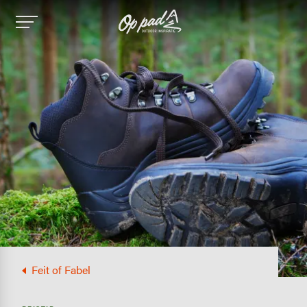
Image
Feit of Fabel