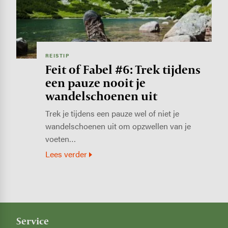
REISTIP
Feit of Fabel #6: Trek tijdens
een pauze nooit je
wandelschoenen uit
Trek je tijdens een pauze wel of niet je
wandelschoenen uit om opzwellen van je
voeten…
Lees verder
Service