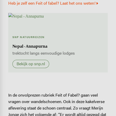
Heb je zelf een Feit of fabel? Laat het ons weten!
SNP NATUURREIZEN
Nepal - Annapurna
trektocht langs eenvoudige lodges
Bekijk op snp.nl
In de onvolprezen rubriek Feit of Fabel? gaan veel
vragen over wandelschoenen. Ook in deze kakelverse
aflevering staat de schoen centraal. Zo vraagt Merijn
Jonge zich het volgende af: “Er wordt altijd gezegd dat