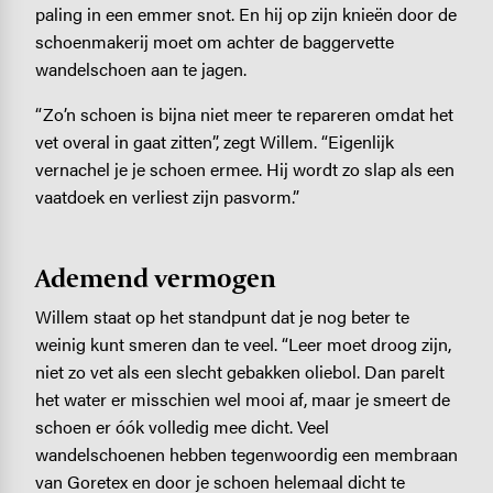
paling in een emmer snot. En hij op zijn knieën door de
schoenmakerij moet om achter de baggervette
wandelschoen aan te jagen.
“Zo’n schoen is bijna niet meer te repareren omdat het
vet overal in gaat zitten”, zegt Willem. “Eigenlijk
vernachel je je schoen ermee. Hij wordt zo slap als een
vaatdoek en verliest zijn pasvorm.”
Ademend vermogen
Willem staat op het standpunt dat je nog beter te
weinig kunt smeren dan te veel. “Leer moet droog zijn,
niet zo vet als een slecht gebakken oliebol. Dan parelt
het water er misschien wel mooi af, maar je smeert de
schoen er óók volledig mee dicht. Veel
wandelschoenen hebben tegenwoordig een membraan
van Goretex en door je schoen helemaal dicht te