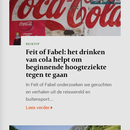
REISTIP
Feit of Fabel: het drinken
van cola helpt om
beginnende hoogteziekte
tegen te gaan
In Feit of Fabel onderzoeken we geruchten
en verhalen uit de reiswereld en
buitensport…
Lees verder
Image