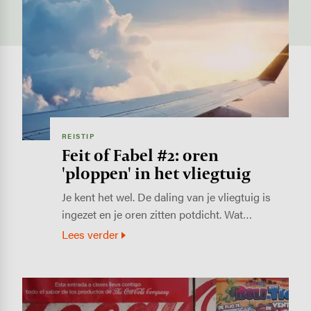
Image
REISTIP
Feit of Fabel #2: oren
'ploppen' in het vliegtuig
Je kent het wel. De daling van je vliegtuig is
ingezet en je oren zitten potdicht. Wat…
Lees verder
Image