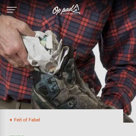
Image
Feit of Fabel