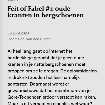
REISTIP
Feit of Fabel #1: oude
kranten in berg­schoenen
09 april 2020
Door: Roel van den Eijnde
Al heel lang gaat op internet het
hardnekkige gerucht dat je geen oude
kranten in je natte bergschoenen moet
proppen om ze te drogen. De oplosmiddelen
in drukinkt zouden het leer namelijk
aantasten. Daarnaast wordt er
gewaarschuwd dat het membraan van je
Gore-Tex schoen erdoor verstopt kan raken.
Maar is dit verhaal nu eigenlijk wel waar?