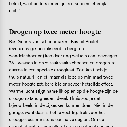
beleid, want anders smeer je een schoen letterlijk
dicht.’
Drogen op twee meter hoogte
Bas Geurts van schoenmakerij Bas uit Boxtel
(eveneens gespecialiseerd in berg- en
wandelschoenen) kan daar nog wel iets aan toevoegen.
‘Wij wassen in onze zaak vaak schoenen en drogen ze
daarna in een speciale droogkast. Zo’n kast heb je
thuis natuurlijk niet, maar als je ze op minimaal twee
meter hoogte zet, bereik je ongeveer hetzelfde effect.
Warme lucht stijgt namelijk op en op die hoogte zijn de
droogomstandigheden ideaal. Thuis zou je dat
bijvoorbeeld in de bijkeuken kunnen doen. Niet in de
garage, want daar is het te vochtig. Trek voor het
droogproces minstens een halve dag uit. Om de
droogtijd wat te versnellen, kun je eventueel nog een