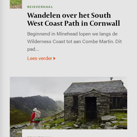
REISVERHAAL
Wandelen over het South
West Coast Path in Cornwall
Beginnend in Minehead lopen we langs de
Wilderness Coast tot aan Combe Martin. Dit
pad…
Lees verder
Image