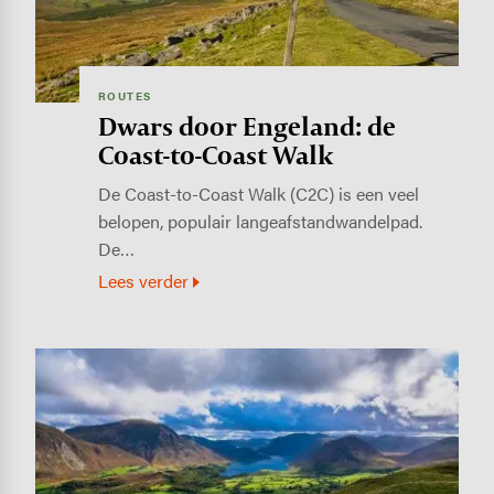
ROUTES
Dwars door Engeland: de
Coast-to-Coast Walk
De Coast-to-Coast Walk (C2C) is een veel
belopen, populair langeafstandwandelpad.
De…
Lees verder
Image