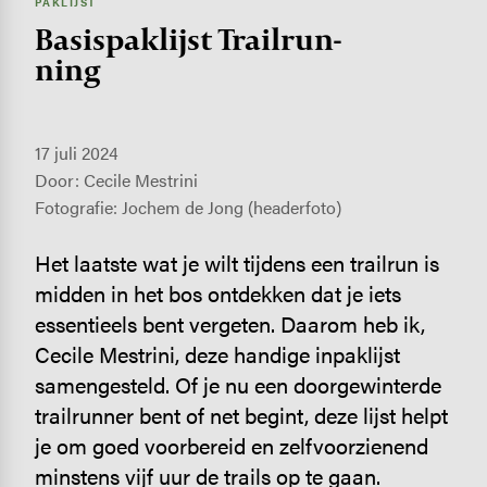
PAKLIJST
Basis­pak­lijst Trail­run­
ning
17 juli 2024
Door: Cecile Mestrini
Fotografie: Jochem de Jong (headerfoto)
Het laatste wat je wilt tijdens een trailrun is
midden in het bos ontdekken dat je iets
essentieels bent vergeten. Daarom heb ik,
Cecile Mestrini, deze handige inpaklijst
samengesteld. Of je nu een doorgewinterde
trailrunner bent of net begint, deze lijst helpt
je om goed voorbereid en zelfvoorzienend
minstens vijf uur de trails op te gaan.