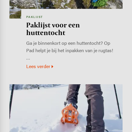
PAKLIJST
Paklijst voor een
huttentocht
Ga je binnenkort op een huttentocht? Op
Pad helpt je bij het inpakken van je rugtas!
…
Lees verder
Image