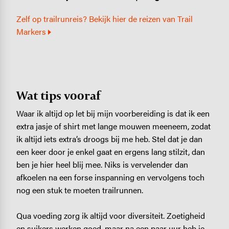
Zelf op trailrunreis? Bekijk hier de reizen van Trail
Markers
Wat tips vooraf
Waar ik altijd op let bij mijn voorbereiding is dat ik een
extra jasje of shirt met lange mouwen meeneem, zodat
ik altijd iets extra’s droogs bij me heb. Stel dat je dan
een keer door je enkel gaat en ergens lang stilzit, dan
ben je hier heel blij mee. Niks is vervelender dan
afkoelen na een forse inspanning en vervolgens toch
nog een stuk te moeten trailrunnen.
Qua voeding zorg ik altijd voor diversiteit. Zoetigheid
en suikers werken goed, maar na een paar uur heb je