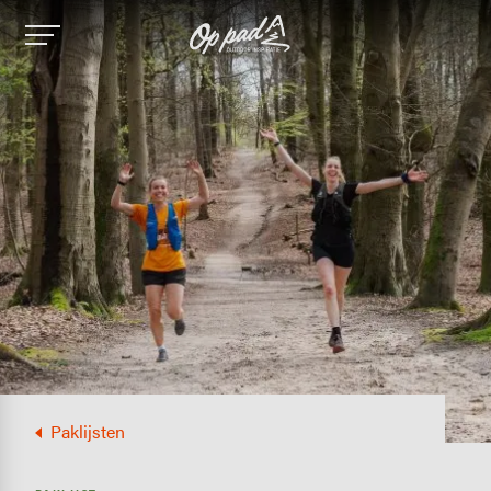
Image
Paklijsten