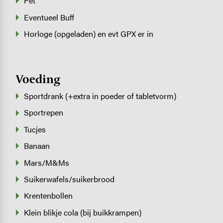
Pet
Eventueel Buff
Horloge (opgeladen) en evt GPX er in
Voeding
Sportdrank (+extra in poeder of tabletvorm)
Sportrepen
Tucjes
Banaan
Mars/M&Ms
Suikerwafels/suikerbrood
Krentenbollen
Klein blikje cola (bij buikkrampen)