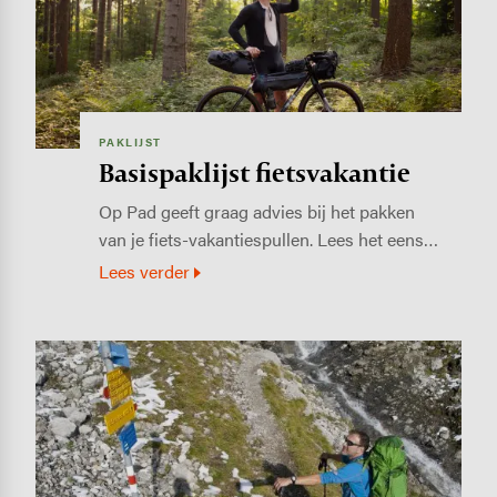
PAKLIJST
Basispaklijst fietsvakantie
Op Pad geeft graag advies bij het pakken
van je fiets-vakantiespullen. Lees het eens…
Lees verder
Image